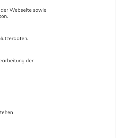
s der Webseite sowie
son.
Nutzerdaten.
Bearbeitung der
stehen