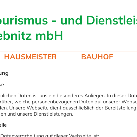
urismus - und Dienstle
ebnitz mbH
HAUSMEISTER
BAUHOF
ung
se
önlichen Daten ist uns ein besonderes Anliegen. In dieser Da
darüber, welche personenbezogenen Daten auf unserer Webse
n. Unsere Webseite dient ausschließlich der Bereitstellung
en und unsere Dienstleistungen.
lle
e Datenverarbeitung auf dieser Webseite ist: