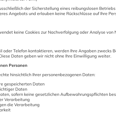
sschließlich der Sicherstellung eines reibungslosen Betrieb
res Angebots und erlauben keine Rückschlüsse auf Ihre Per
endet keine Cookies zur Nachverfolgung oder Analyse von 
ail oder Telefon kontaktieren, werden Ihre Angaben zwecks 
Diese Daten geben wir nicht ohne Ihre Einwilligung weiter.
fenen Personen
chte hinsichtlich Ihrer personenbezogenen Daten:
hre gespeicherten Daten
ichtiger Daten
Daten, sofern keine gesetzlichen Aufbewahrungspflichten be
er Verarbeitung
en die Verarbeitung
rkeit