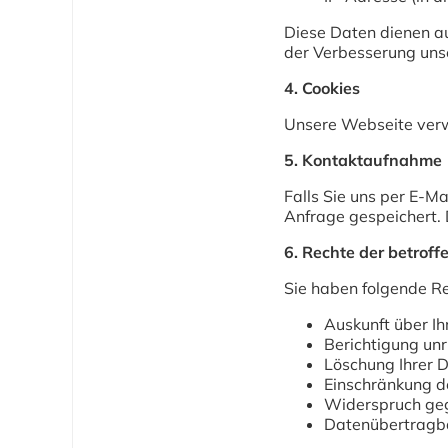
Diese Daten dienen au
der Verbesserung unse
4. Cookies
Unsere Webseite verw
5. Kontaktaufnahme
Falls Sie uns per E-M
Anfrage gespeichert. 
6. Rechte der betrof
Sie haben folgende Re
Auskunft über I
Berichtigung unr
Löschung Ihrer 
Einschränkung d
Widerspruch geg
Datenübertragba