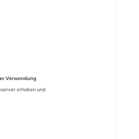
der Verwendung
bserver erhoben und