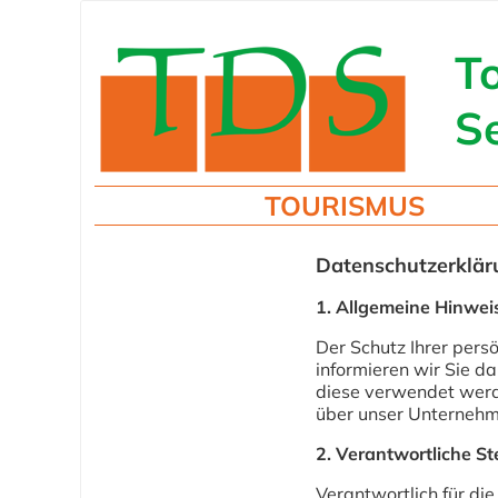
To
S
TOURISMUS
Datenschutzerklär
1. Allgemeine Hinwei
Der Schutz Ihrer pers
informieren wir Sie 
diese verwendet werde
über unser Unternehm
2. Verantwortliche Ste
Verantwortlich für di